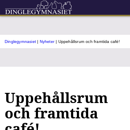
Dinglegymnasiet
|
Nyheter
|
Uppehållsrum och framtida café!
Uppehållsrum
och framtida
café!