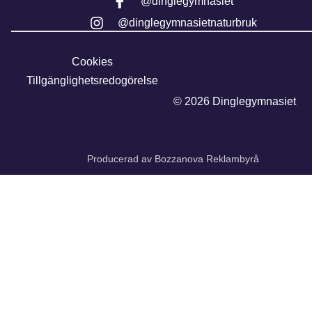
@dinglegymnasiet
@dinglegymnasietnaturbruk
Cookies
Tillgänglighetsredogörelse
© 2026 Dinglegymnasiet
Producerad av Bozzanova Reklambyrå