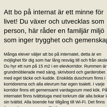
Att bo på internat är ett minne för
livet! Du växer och utvecklas som
person, här råder en familjär miljö
som inger trygghet och gemenska
Många elever väljer att bo på internatet, detta är en
möjlighet för dig som har lång resväg till och från skol
Du hyr ett rum på 15 m2 i en elevkorridor. Rummen är
grundmöblerade med säng, skrivbord och garderober.
med eget täcke och kudde. Enskilda duschrum finns i
korridorerna och alla elevrum har egen toalett. I varje
korridor finns ett gemensamt vardagsrum med kök. P
internatet finns tvättstuga med torkrum där alla bokar 
sin tvättid. Alla boende har tillgång till Wi-Fi. Det finns