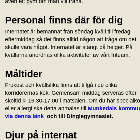
även ett gym om man vill träna.
Personal finns där för dig
Internatet är bemannat från söndag kväll till fredag
eftermiddag så det finns alltid någon att fråga om det
skulle vara något. Internatet är stängt på helger. På
kvällarna anordnas olika aktiviteter av vårt friteam.
Måltider
Frukost och kvällsfika finns att tillgå i de olika
korridorernas kök. Gemensam middag serveras efter
skoltid kl 16.30-17.00 i matsalen. Om du har specialko
eller allergi ska detta anmälas till
Munkedals kommu
via denna länk
och till Dinglegymnasiet.
Djur på internat