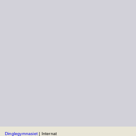
Dinglegymnasiet
|
Internat