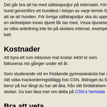
Det går bra att ha med sällskapsdjur på internatet. För
hund genomförs ett hundtest i början av varje termin f
att se att hunden. För övriga sällskapsdjur ska du uppr
en skötselplan innan djuret får tas med. Vissa djurarter
av olika anledning inte bo på skolans internat, exempe
katt.
Kostnader
Att hyra ett rum inklusive mat kostar 4400 kr som
faktureras nio gånger under ett år.
Som studerande vid en fristående gymnasieskola har
rätt söka inackorderingstillägg hos CSN. Bidraget du f
beror på hur långt du har att åka, från ditt föräldrahem t
skolan. Du kan läsa mer om detta på
CSN:s hemsida
Bra att veta