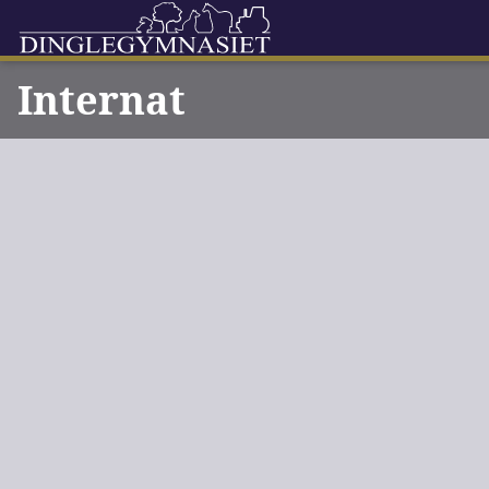
Internat